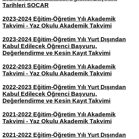
Tarihleri SOCAR
2023-2024 Eğitim-Öğretim Yılı Akademik
Takvimi - Yaz Okulu Akademik Takvimi
2023-2024 Eğitim-Öğretim Yılı Yurt Dışından
Kabul Edilecek Öğrenci Başvuru,
Değerlendirme ve Kesin Kayıt Takvimi
2022-2023 Eğitim-Öğretim Yılı Akademik
Takvimi - Yaz Okulu Akademik Takvimi
2022-2023 Eğitim-Öğretim Yılı Yurt Dışından
Kabul Edilecek Öğrenci Başvuru,
Değerlendirme ve Kesin Kayıt Takvimi
2021-2022 Eğitim-Öğretim Yılı Akademik
Takvimi
-
Yaz Okulu Akademik Takvimi
2021-2022 Eğitim-Öğretim Yılı Yurt Dışından