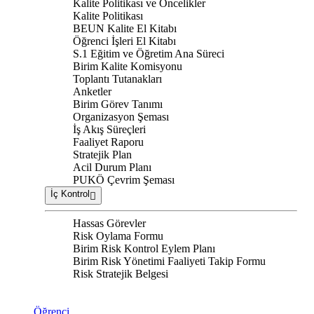
Kalite Politikası ve Öncelikler
Kalite Politikası
BEUN Kalite El Kitabı
Öğrenci İşleri El Kitabı
S.1 Eğitim ve Öğretim Ana Süreci
Birim Kalite Komisyonu
Toplantı Tutanakları
Anketler
Birim Görev Tanımı
Organizasyon Şeması
İş Akış Süreçleri
Faaliyet Raporu
Stratejik Plan
Acil Durum Planı
PUKÖ Çevrim Şeması
İç Kontrol
Hassas Görevler
Risk Oylama Formu
Birim Risk Kontrol Eylem Planı
Birim Risk Yönetimi Faaliyeti Takip Formu
Risk Stratejik Belgesi
Öğrenci