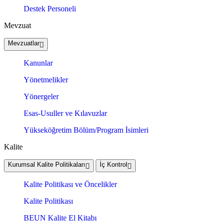
Destek Personeli
Mevzuat
Mevzuatlar
Kanunlar
Yönetmelikler
Yönergeler
Esas-Usuller ve Kılavuzlar
Yükseköğretim Bölüm/Program İsimleri
Kalite
Kurumsal Kalite Politikaları
İç Kontrol
Kalite Politikası ve Öncelikler
Kalite Politikası
BEUN Kalite El Kitabı