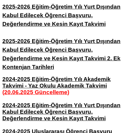
2025-2026 Eğitim-Öğretim Yılı Yurt Dışından
Kabul Edilecek Öğrenci Başvuru,
Değerlendirme ve Kesin Kayıt Takvimi
2025-2026 Eğitim-Öğretim Yılı Yurt Dışından
Kabul Edilecek Öğrenci Başvuru,
Değerlendirme ve Kesin Kayıt Takvimi 2. Ek
Kontenjan Tarihleri
2024-2025 Eğitim-Öğretim Yılı Akademik
Takvimi - Yaz Okulu Akademik Takvimi
(20.06.2025 Güncelleme
)
2024-2025 Eğitim-Öğretim Yılı Yurt Dışından
Kabul Edilecek Öğrenci Başvuru,
Değerlendirme ve Kesin Kayıt Takvimi
2024-2025 Uluslararası Öğrenci Başvuru