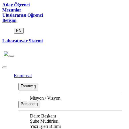
Aday Öğrenci
Mezunlar
Uluslararası Öğrenci
İletişim
EN
Laboratuvar Sistemi
Kurumsal
Tanıtım
Misyon / Vizyon
Personel
Daire Başkanı
Şube Müdürleri
Yazı İşleri Birimi