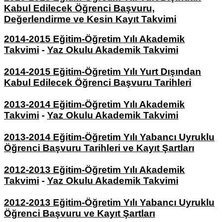
Kabul Edilecek Öğrenci Başvuru,
Değerlendirme ve Kesin Kayıt Takvimi
2014-2015 Eğitim-Öğretim Yılı Akademik
Takvimi
-
Yaz Okulu Akademik Takvimi
2014-2015 Eğitim-Öğretim Yılı Yurt Dışından
Kabul Edilecek Öğrenci Başvuru Tarihleri
2013-2014 Eğitim-Öğretim Yılı Akademik
Takvimi
-
Yaz Okulu Akademik Takvimi
2013-2014 Eğitim-Öğretim Yılı Yabancı Uyruklu
Öğrenci Başvuru Tarihleri ve Kayıt Şartları
2012-2013 Eğitim-Öğretim Yılı Akademik
Takvimi
-
Yaz Okulu Akademik Takvimi
2012-2013 Eğitim-Öğretim Yılı Yabancı Uyruklu
Öğrenci Başvuru ve Kayıt Şartları