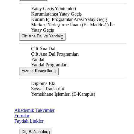
Yatay Geçiş Yöntemleri
Kurumlararası Yatay Geçiş
Kurum İçi Programlar Arası Yatay Geçiş
Merkezi Yerleştirme Puanı (Ek Madde-1) İle
Yatay Geçiş
Çift Ana Dal ve Yandal
Çift Ana Dal
Çift Ana Dal Programları
Yandal
Yandal Programları
Hizmet Kısayolları
Diploma Eki
Sosyal Transkript
Yemekhane İşlemleri (E-Kampüs)
Akademik Takvimler
Formlar
Faydalı Linkler
Dış Bağlantılar