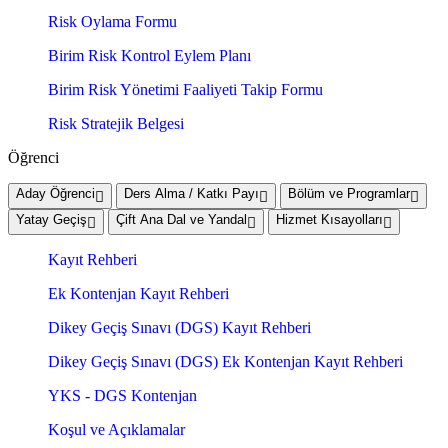
Risk Oylama Formu
Birim Risk Kontrol Eylem Planı
Birim Risk Yönetimi Faaliyeti Takip Formu
Risk Stratejik Belgesi
Öğrenci
Aday Öğrenci
Ders Alma / Katkı Payı
Bölüm ve Programlar
Yatay Geçiş
Çift Ana Dal ve Yandal
Hizmet Kısayolları
Kayıt Rehberi
Ek Kontenjan Kayıt Rehberi
Dikey Geçiş Sınavı (DGS) Kayıt Rehberi
Dikey Geçiş Sınavı (DGS) Ek Kontenjan Kayıt Rehberi
YKS - DGS Kontenjan
Koşul ve Açıklamalar