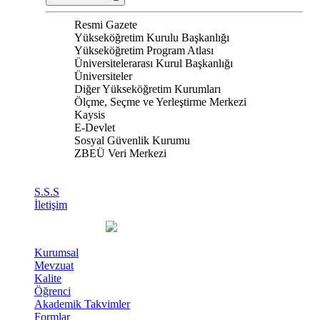
Resmi Gazete
Yükseköğretim Kurulu Başkanlığı
Yükseköğretim Program Atlası
Üniversitelerarası Kurul Başkanlığı
Üniversiteler
Diğer Yükseköğretim Kurumları
Ölçme, Seçme ve Yerleştirme Merkezi
Kaysis
E-Devlet
Sosyal Güvenlik Kurumu
ZBEÜ Veri Merkezi
S.S.S
İletişim
Kurumsal
Mevzuat
Kalite
Öğrenci
Akademik Takvimler
Formlar