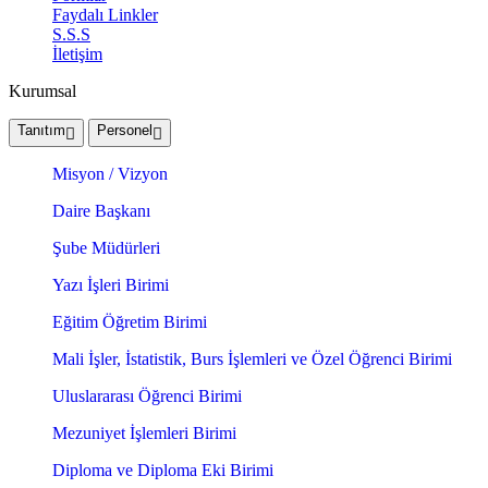
Faydalı Linkler
S.S.S
İletişim
Kurumsal
Tanıtım
Personel
Misyon / Vizyon
Daire Başkanı
Şube Müdürleri
Yazı İşleri Birimi
Eğitim Öğretim Birimi
Mali İşler, İstatistik, Burs İşlemleri ve Özel Öğrenci Birimi
Uluslararası Öğrenci Birimi
Mezuniyet İşlemleri Birimi
Diploma ve Diploma Eki Birimi