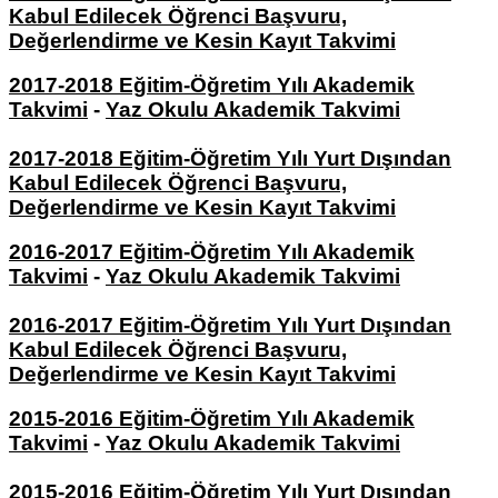
Kabul Edilecek Öğrenci Başvuru,
Değerlendirme ve Kesin Kayıt Takvimi
2017-2018 Eğitim-Öğretim Yılı Akademik
Takvimi
-
Yaz Okulu Akademik Takvimi
2017-2018 Eğitim-Öğretim Yılı Yurt Dışından
Kabul Edilecek Öğrenci Başvuru,
Değerlendirme ve Kesin Kayıt Takvimi
2016-2017 Eğitim-Öğretim Yılı Akademik
Takvimi
-
Yaz Okulu Akademik Takvimi
2016-2017 Eğitim-Öğretim Yılı Yurt Dışından
Kabul Edilecek Öğrenci Başvuru,
Değerlendirme ve Kesin Kayıt Takvimi
2015-2016 Eğitim-Öğretim Yılı Akademik
Takvimi
-
Yaz Okulu Akademik Takvimi
2015-2016 Eğitim-Öğretim Yılı Yurt Dışından