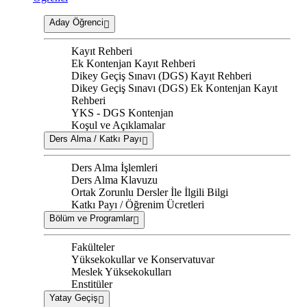
Aday Öğrenci
Kayıt Rehberi
Ek Kontenjan Kayıt Rehberi
Dikey Geçiş Sınavı (DGS) Kayıt Rehberi
Dikey Geçiş Sınavı (DGS) Ek Kontenjan Kayıt
Rehberi
YKS - DGS Kontenjan
Koşul ve Açıklamalar
Ders Alma / Katkı Payı
Ders Alma İşlemleri
Ders Alma Klavuzu
Ortak Zorunlu Dersler İle İlgili Bilgi
Katkı Payı / Öğrenim Ücretleri
Bölüm ve Programlar
Fakülteler
Yüksekokullar ve Konservatuvar
Meslek Yüksekokulları
Enstitüler
Yatay Geçiş