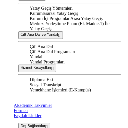
Yatay Geçiş Yöntemleri
Kurumlararası Yatay Geçiş
Kurum İçi Programlar Arası Yatay Geçiş
Merkezi Yerleştirme Puanı (Ek Madde-1) İle
Yatay Geçiş
Çift Ana Dal ve Yandal
Çift Ana Dal
Çift Ana Dal Programları
Yandal
Yandal Programları
Hizmet Kısayolları
Diploma Eki
Sosyal Transkript
Yemekhane İşlemleri (E-Kampüs)
Akademik Takvimler
Formlar
Faydalı Linkler
Dış Bağlantılar