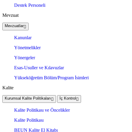
Destek Personeli
Mevzuat
Mevzuatlar
Kanunlar
Yönetmelikler
Yönergeler
Esas-Usuller ve Kılavuzlar
Yükseköğretim Bölüm/Program İsimleri
Kalite
Kurumsal Kalite Politikaları
İç Kontrol
Kalite Politikası ve Öncelikler
Kalite Politikası
BEUN Kalite El Kitabı