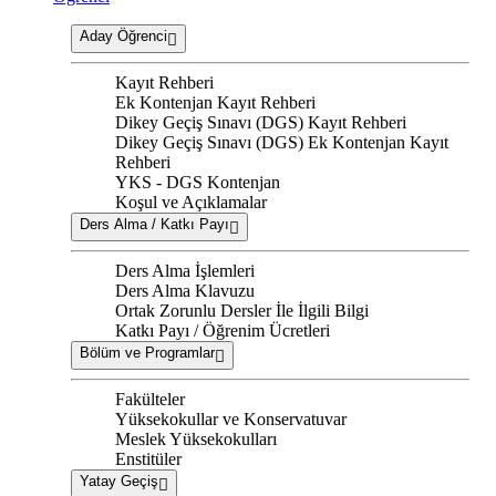
Aday Öğrenci
Kayıt Rehberi
Ek Kontenjan Kayıt Rehberi
Dikey Geçiş Sınavı (DGS) Kayıt Rehberi
Dikey Geçiş Sınavı (DGS) Ek Kontenjan Kayıt
Rehberi
YKS - DGS Kontenjan
Koşul ve Açıklamalar
Ders Alma / Katkı Payı
Ders Alma İşlemleri
Ders Alma Klavuzu
Ortak Zorunlu Dersler İle İlgili Bilgi
Katkı Payı / Öğrenim Ücretleri
Bölüm ve Programlar
Fakülteler
Yüksekokullar ve Konservatuvar
Meslek Yüksekokulları
Enstitüler
Yatay Geçiş