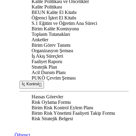
Kalite Politikası ve Öncelikler
Kalite Politikası
BEUN Kalite El Kitabı
Öğrenci İşleri El Kitabı
S.1 Eğitim ve Öğretim Ana Süreci
Birim Kalite Komisyonu
Toplantı Tutanakları
Anketler
Birim Görev Tanımı
Organizasyon Şeması
İş Akış Süreçleri
Faaliyet Raporu
Stratejik Plan
Acil Durum Planı
PUKÖ Çevrim Şeması
İç Kontrol
Hassas Görevler
Risk Oylama Formu
Birim Risk Kontrol Eylem Planı
Birim Risk Yönetimi Faaliyeti Takip Formu
Risk Stratejik Belgesi
Öğrenci