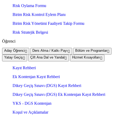
Risk Oylama Formu
Birim Risk Kontrol Eylem Planı
Birim Risk Yönetimi Faaliyeti Takip Formu
Risk Stratejik Belgesi
Öğrenci
Aday Öğrenci
Ders Alma / Katkı Payı
Bölüm ve Programlar
Yatay Geçiş
Çift Ana Dal ve Yandal
Hizmet Kısayolları
Kayıt Rehberi
Ek Kontenjan Kayıt Rehberi
Dikey Geçiş Sınavı (DGS) Kayıt Rehberi
Dikey Geçiş Sınavı (DGS) Ek Kontenjan Kayıt Rehberi
YKS - DGS Kontenjan
Koşul ve Açıklamalar