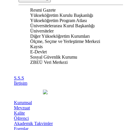
Resmi Gazete
Yükseköğretim Kurulu Başkanlığı
Yükseköğretim Program Atlası
Üniversitelerarası Kurul Başkanlığı
Üniversiteler
Diğer Yükseköğretim Kurumları
Ölçme, Seçme ve Yerleştirme Merkezi
Kaysis
E-Devlet
Sosyal Güvenlik Kurumu
ZBEÜ Veri Merkezi
S.S.S
İletişim
Kurumsal
Mevzuat
Kalite
Öğrenci
Akademik Takvimler
Formlar