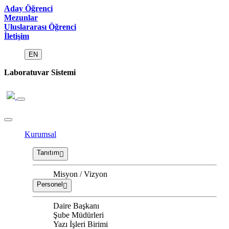
Aday Öğrenci
Mezunlar
Uluslararası Öğrenci
İletişim
EN
Laboratuvar Sistemi
Kurumsal
Tanıtım
Misyon / Vizyon
Personel
Daire Başkanı
Şube Müdürleri
Yazı İşleri Birimi