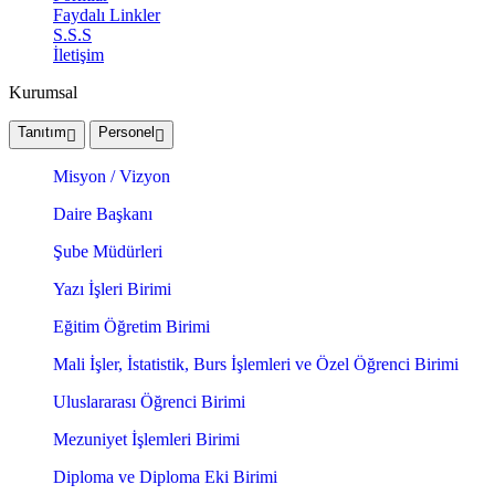
Faydalı Linkler
S.S.S
İletişim
Kurumsal
Tanıtım
Personel
Misyon / Vizyon
Daire Başkanı
Şube Müdürleri
Yazı İşleri Birimi
Eğitim Öğretim Birimi
Mali İşler, İstatistik, Burs İşlemleri ve Özel Öğrenci Birimi
Uluslararası Öğrenci Birimi
Mezuniyet İşlemleri Birimi
Diploma ve Diploma Eki Birimi