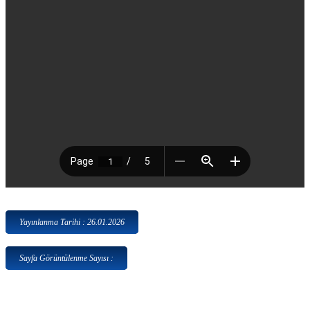
Yayınlanma Tarihi : 26.01.2026
Sayfa Görüntülenme Sayısı :