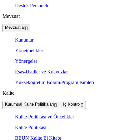
Destek Personeli
Mevzuat
Mevzuatlar
Kanunlar
Yönetmelikler
Yönergeler
Esas-Usuller ve Kılavuzlar
Yükseköğretim Bölüm/Program İsimleri
Kalite
Kurumsal Kalite Politikaları
İç Kontrol
Kalite Politikası ve Öncelikler
Kalite Politikası
BEUN Kalite El Kitabı