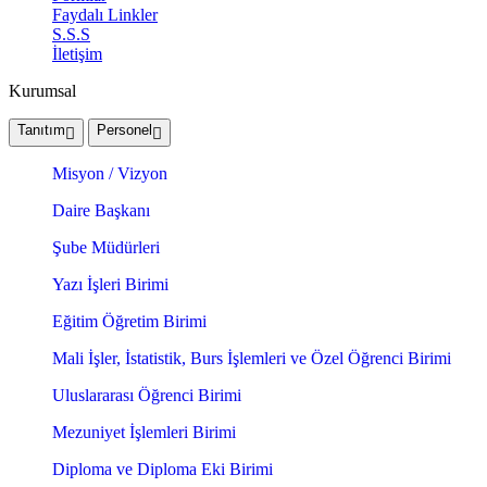
Faydalı Linkler
S.S.S
İletişim
Kurumsal
Tanıtım
Personel
Misyon / Vizyon
Daire Başkanı
Şube Müdürleri
Yazı İşleri Birimi
Eğitim Öğretim Birimi
Mali İşler, İstatistik, Burs İşlemleri ve Özel Öğrenci Birimi
Uluslararası Öğrenci Birimi
Mezuniyet İşlemleri Birimi
Diploma ve Diploma Eki Birimi