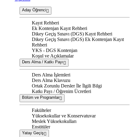
Aday Öğrenci
Kayıt Rehberi
Ek Kontenjan Kayıt Rehberi
Dikey Geçiş Sınavı (DGS) Kayıt Rehberi
Dikey Geçiş Sınavı (DGS) Ek Kontenjan Kayıt
Rehberi
YKS - DGS Kontenjan
Koşul ve Açıklamalar
Ders Alma / Katkı Payı
Ders Alma İşlemleri
Ders Alma Klavuzu
Ortak Zorunlu Dersler İle İlgili Bilgi
Katkı Payı / Öğrenim Ücretleri
Bölüm ve Programlar
Fakülteler
Yüksekokullar ve Konservatuvar
Meslek Yüksekokulları
Enstitüler
Yatay Geçiş