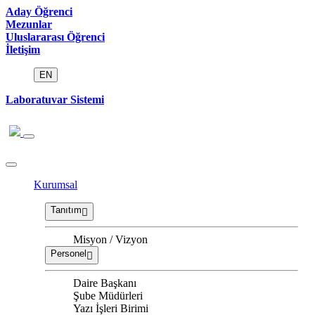
Aday Öğrenci
Mezunlar
Uluslararası Öğrenci
İletişim
EN
Laboratuvar Sistemi
Kurumsal
Tanıtım
Misyon / Vizyon
Personel
Daire Başkanı
Şube Müdürleri
Yazı İşleri Birimi