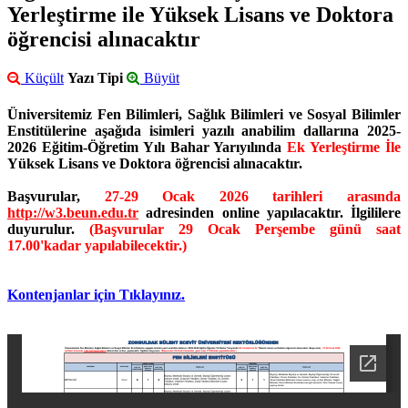
Yerleştirme ile Yüksek Lisans ve Doktora
öğrencisi alınacaktır
Küçült
Yazı Tipi
Büyüt
Üniversitemiz Fen Bilimleri, Sağlık Bilimleri ve Sosyal Bilimler
Enstitülerine aşağıda isimleri yazılı anabilim dallarına 2025-
2026 Eğitim-Öğretim Yılı Bahar Yarıyılında
Ek Yerleştirme İle
Yüksek Lisans ve Doktora öğrencisi alınacaktır.
Başvurular,
27-29 Ocak 2026 tarihleri arasında
http://w3.beun.edu.tr
adresinden online yapılacaktır. İlgililere
duyurulur.
(Başvurular 29 Ocak Perşembe günü saat
17.00'kadar yapılabilecektir.)
Kontenjanlar için Tıklayınız.