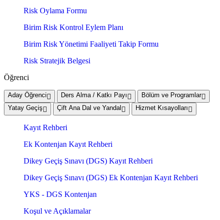
Risk Oylama Formu
Birim Risk Kontrol Eylem Planı
Birim Risk Yönetimi Faaliyeti Takip Formu
Risk Stratejik Belgesi
Öğrenci
Aday Öğrenci
Ders Alma / Katkı Payı
Bölüm ve Programlar
Yatay Geçiş
Çift Ana Dal ve Yandal
Hizmet Kısayolları
Kayıt Rehberi
Ek Kontenjan Kayıt Rehberi
Dikey Geçiş Sınavı (DGS) Kayıt Rehberi
Dikey Geçiş Sınavı (DGS) Ek Kontenjan Kayıt Rehberi
YKS - DGS Kontenjan
Koşul ve Açıklamalar