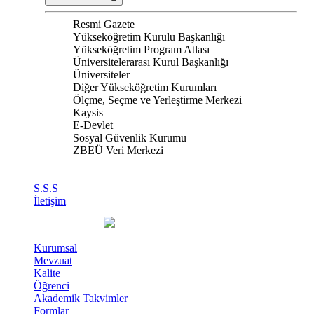
Resmi Gazete
Yükseköğretim Kurulu Başkanlığı
Yükseköğretim Program Atlası
Üniversitelerarası Kurul Başkanlığı
Üniversiteler
Diğer Yükseköğretim Kurumları
Ölçme, Seçme ve Yerleştirme Merkezi
Kaysis
E-Devlet
Sosyal Güvenlik Kurumu
ZBEÜ Veri Merkezi
S.S.S
İletişim
Kurumsal
Mevzuat
Kalite
Öğrenci
Akademik Takvimler
Formlar