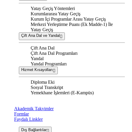
Yatay Geçiş Yöntemleri
Kurumlararası Yatay Geçiş
Kurum İçi Programlar Arası Yatay Geçiş
Merkezi Yerleştirme Puanı (Ek Madde-1) İle
Yatay Geçiş
Çift Ana Dal ve Yandal
Çift Ana Dal
Çift Ana Dal Programları
Yandal
Yandal Programları
Hizmet Kısayolları
Diploma Eki
Sosyal Transkript
Yemekhane İşlemleri (E-Kampüs)
Akademik Takvimler
Formlar
Faydalı Linkler
Dış Bağlantılar