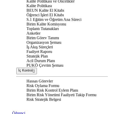
Kalite Politikası ve Öncelikler
Kalite Politikası
BEUN Kalite El Kitabı
Öğrenci İşleri El Kitabı
S.1 Eğitim ve Öğretim Ana Süreci
Birim Kalite Komisyonu
Toplantı Tutanakları
Anketler
Birim Görev Tanımı
Organizasyon Şeması
İş Akış Süreçleri
Faaliyet Raporu
Stratejik Plan
Acil Durum Planı
PUKÖ Çevrim Şeması
İç Kontrol
Hassas Görevler
Risk Oylama Formu
Birim Risk Kontrol Eylem Planı
Birim Risk Yönetimi Faaliyeti Takip Formu
Risk Stratejik Belgesi
Öğrenci