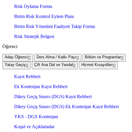
Risk Oylama Formu
Birim Risk Kontrol Eylem Planı
Birim Risk Yönetimi Faaliyeti Takip Formu
Risk Stratejik Belgesi
Öğrenci
Aday Öğrenci
Ders Alma / Katkı Payı
Bölüm ve Programlar
Yatay Geçiş
Çift Ana Dal ve Yandal
Hizmet Kısayolları
Kayıt Rehberi
Ek Kontenjan Kayıt Rehberi
Dikey Geçiş Sınavı (DGS) Kayıt Rehberi
Dikey Geçiş Sınavı (DGS) Ek Kontenjan Kayıt Rehberi
YKS - DGS Kontenjan
Koşul ve Açıklamalar