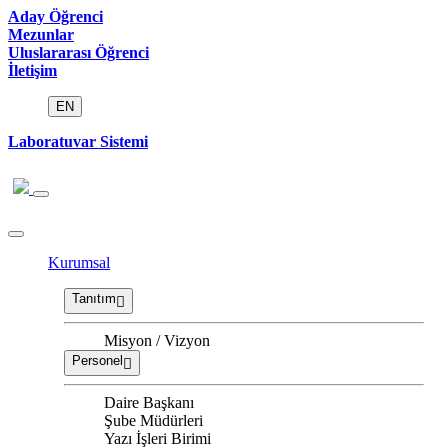
Aday Öğrenci
Mezunlar
Uluslararası Öğrenci
İletişim
EN
Laboratuvar Sistemi
Kurumsal
Tanıtım
Misyon / Vizyon
Personel
Daire Başkanı
Şube Müdürleri
Yazı İşleri Birimi