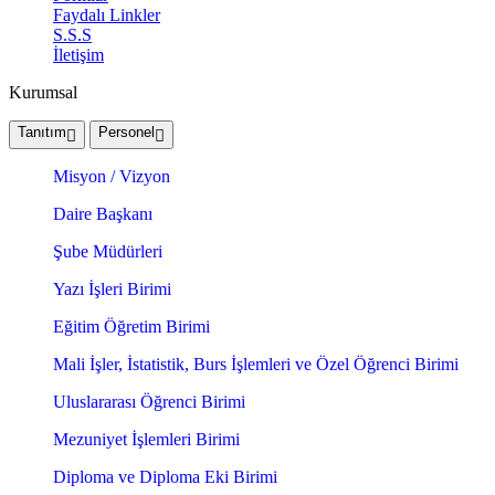
Faydalı Linkler
S.S.S
İletişim
Kurumsal
Tanıtım
Personel
Misyon / Vizyon
Daire Başkanı
Şube Müdürleri
Yazı İşleri Birimi
Eğitim Öğretim Birimi
Mali İşler, İstatistik, Burs İşlemleri ve Özel Öğrenci Birimi
Uluslararası Öğrenci Birimi
Mezuniyet İşlemleri Birimi
Diploma ve Diploma Eki Birimi