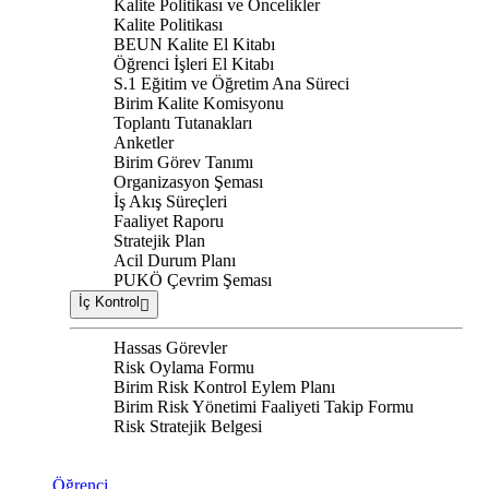
Kalite Politikası ve Öncelikler
Kalite Politikası
BEUN Kalite El Kitabı
Öğrenci İşleri El Kitabı
S.1 Eğitim ve Öğretim Ana Süreci
Birim Kalite Komisyonu
Toplantı Tutanakları
Anketler
Birim Görev Tanımı
Organizasyon Şeması
İş Akış Süreçleri
Faaliyet Raporu
Stratejik Plan
Acil Durum Planı
PUKÖ Çevrim Şeması
İç Kontrol
Hassas Görevler
Risk Oylama Formu
Birim Risk Kontrol Eylem Planı
Birim Risk Yönetimi Faaliyeti Takip Formu
Risk Stratejik Belgesi
Öğrenci