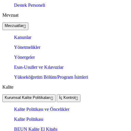
Destek Personeli
Mevzuat
Mevzuatlar
Kanunlar
Yönetmelikler
Yönergeler
Esas-Usuller ve Kılavuzlar
Yükseköğretim Bölüm/Program İsimleri
Kalite
Kurumsal Kalite Politikaları
İç Kontrol
Kalite Politikası ve Öncelikler
Kalite Politikası
BEUN Kalite El Kitabı