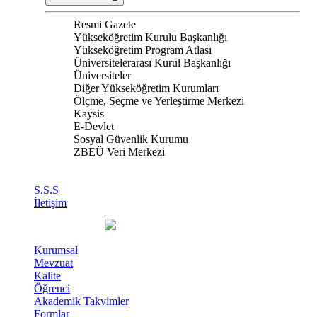
Resmi Gazete
Yükseköğretim Kurulu Başkanlığı
Yükseköğretim Program Atlası
Üniversitelerarası Kurul Başkanlığı
Üniversiteler
Diğer Yükseköğretim Kurumları
Ölçme, Seçme ve Yerleştirme Merkezi
Kaysis
E-Devlet
Sosyal Güvenlik Kurumu
ZBEÜ Veri Merkezi
S.S.S
İletişim
Kurumsal
Mevzuat
Kalite
Öğrenci
Akademik Takvimler
Formlar