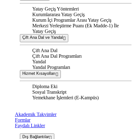
Yatay Geçiş Yöntemleri
Kurumlararası Yatay Geçiş
Kurum İçi Programlar Arası Yatay Geçiş
Merkezi Yerleştirme Puanı (Ek Madde-1) İle
Yatay Geçiş
Çift Ana Dal ve Yandal
Çift Ana Dal
Çift Ana Dal Programları
Yandal
Yandal Programları
Hizmet Kısayolları
Diploma Eki
Sosyal Transkript
Yemekhane İşlemleri (E-Kampüs)
Akademik Takvimler
Formlar
Faydalı Linkler
Dış Bağlantılar