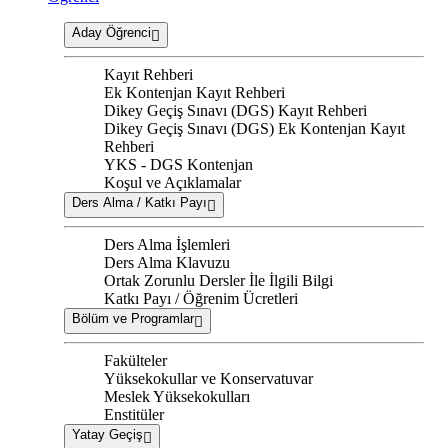
Aday Öğrenci
Kayıt Rehberi
Ek Kontenjan Kayıt Rehberi
Dikey Geçiş Sınavı (DGS) Kayıt Rehberi
Dikey Geçiş Sınavı (DGS) Ek Kontenjan Kayıt
Rehberi
YKS - DGS Kontenjan
Koşul ve Açıklamalar
Ders Alma / Katkı Payı
Ders Alma İşlemleri
Ders Alma Klavuzu
Ortak Zorunlu Dersler İle İlgili Bilgi
Katkı Payı / Öğrenim Ücretleri
Bölüm ve Programlar
Fakülteler
Yüksekokullar ve Konservatuvar
Meslek Yüksekokulları
Enstitüler
Yatay Geçiş